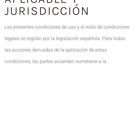
JURISDICCIÓN
Las presentes condiciones de uso y el resto de condiciones
legales se regirán por la legislación española. Para todas
las acciones derivadas de la aplicación de estas
condiciones, las partes acuerdan someterse a la
jurisdicción de los Juzgados y Tribunales de la ciudad de
Barcelona.
ADMIN@WEDOPROGRE