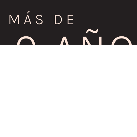
MÁS DE
0
 AÑ
DE EXPERIENCIA